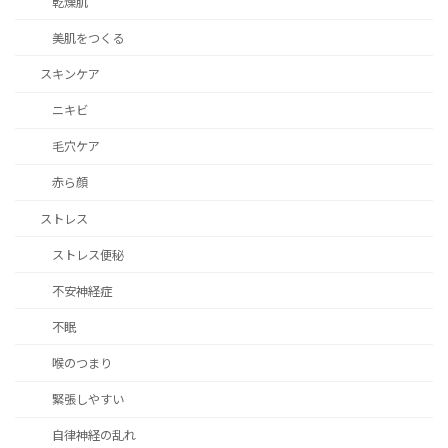
乾燥肌
美肌をつくる
スキンケア
ニキビ
毛穴ケア
赤ら顔
ストレス
ストレス便秘
不安神経症
不眠
喉のつまり
緊張しやすい
自律神経の乱れ