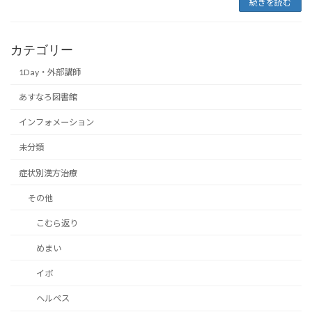
続きを読む
カテゴリー
1Day・外部講師
あすなろ図書館
インフォメーション
未分類
症状別漢方治療
その他
こむら返り
めまい
イボ
ヘルペス