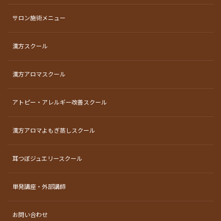
サロン施術メニュー
漢方スクール
漢方アロマスクール
アトピー・アレルギー改善スクール
漢方アロマよもぎ蒸しスクール
耳つぼジュエリースクール
単発講座・外部講師
お問い合わせ