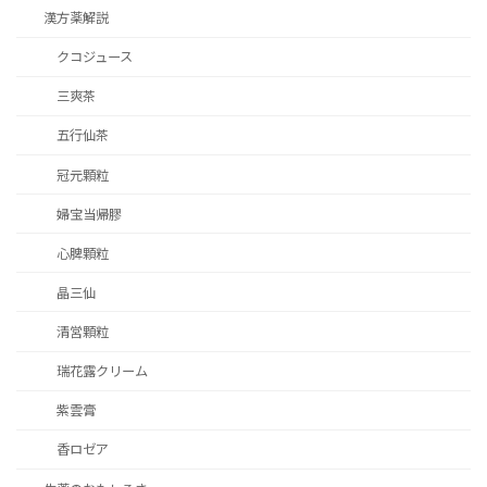
漢方薬解説
クコジュース
三爽茶
五行仙茶
冠元顆粒
婦宝当帰膠
心脾顆粒
晶三仙
清営顆粒
瑞花露クリーム
紫雲膏
香ロゼア