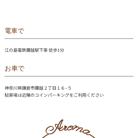
電車で
江の島電鉄腰越駅下車 徒歩1分
お車で
神奈川県鎌倉市腰越２丁目１６−５
駐車場は近隣のコインパーキングをご利用ください