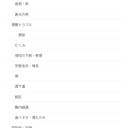
風邪・咳
鼻水の色
胃腸トラブル
便秘
むくみ
慢性の下痢・軟便
気管支炎・喘息
痔
胃下垂
脱肛
腸内細菌
食べすぎ・胃もたれ
認知症・記憶