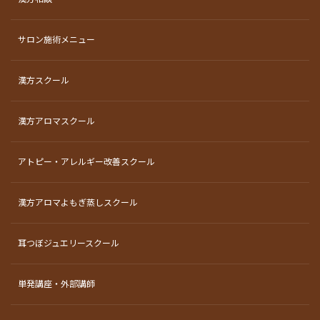
サロン施術メニュー
漢方スクール
漢方アロマスクール
アトピー・アレルギー改善スクール
漢方アロマよもぎ蒸しスクール
耳つぼジュエリースクール
単発講座・外部講師