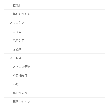
乾燥肌
美肌をつくる
スキンケア
ニキビ
毛穴ケア
赤ら顔
ストレス
ストレス便秘
不安神経症
不眠
喉のつまり
緊張しやすい