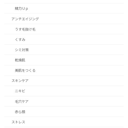
精力Ｕｐ
アンチエイジング
うす毛抜け毛
くすみ
シミ対策
乾燥肌
美肌をつくる
スキンケア
ニキビ
毛穴ケア
赤ら顔
ストレス