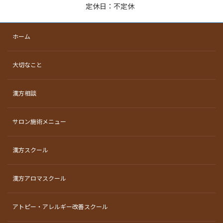
定休日：不定休
ホーム
大切なこと
漢方相談
サロン施術メニュー
漢方スクール
漢方アロマスクール
アトピー・アレルギー改善スクール