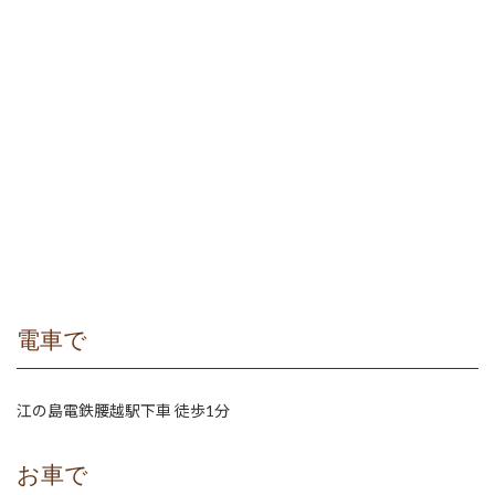
電車で
江の島電鉄腰越駅下車 徒歩1分
お車で